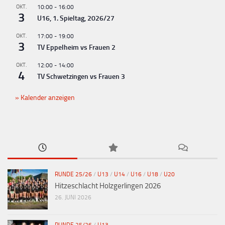
OKT.
10:00
-
16:00
3
U16, 1. Spieltag, 2026/27
OKT.
17:00
-
19:00
3
TV Eppelheim vs Frauen 2
OKT.
12:00
-
14:00
4
TV Schwetzingen vs Frauen 3
Kalender anzeigen
RUNDE 25/26
/
U13
/
U14
/
U16
/
U18
/
U20
Hitzeschlacht Holzgerlingen 2026
26. JUNI 2026