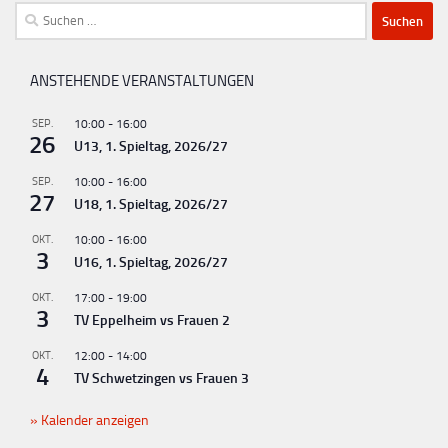
Suchen
nach:
ANSTEHENDE VERANSTALTUNGEN
SEP.
10:00
-
16:00
26
U13, 1. Spieltag, 2026/27
SEP.
10:00
-
16:00
27
U18, 1. Spieltag, 2026/27
OKT.
10:00
-
16:00
3
U16, 1. Spieltag, 2026/27
OKT.
17:00
-
19:00
3
TV Eppelheim vs Frauen 2
OKT.
12:00
-
14:00
4
TV Schwetzingen vs Frauen 3
Kalender anzeigen