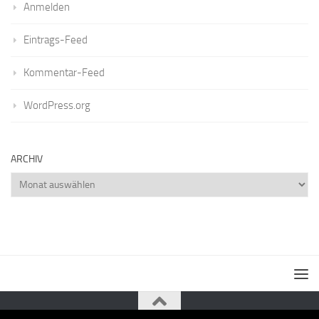
Anmelden
Eintrags-Feed
Kommentar-Feed
WordPress.org
ARCHIV
Archiv