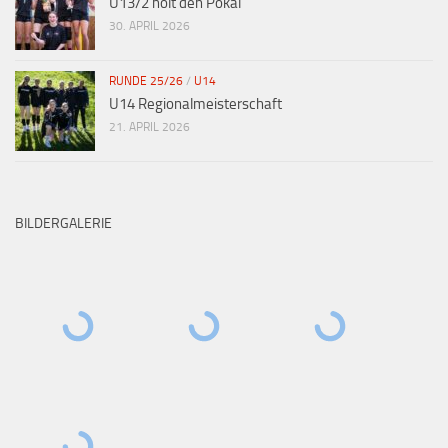
U13/2 holt den Pokal
30. APRIL 2026
RUNDE 25/26
/
U14
U14 Regionalmeisterschaft
21. APRIL 2026
BILDERGALERIE