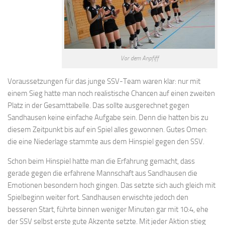
Vor dem Anpfiff
Voraussetzungen für das junge SSV-Team waren klar: nur mit
einem Sieg hatte man noch realistische Chancen auf einen zweiten
Platz in der Gesamttabelle. Das sollte ausgerechnet gegen
Sandhausen keine einfache Aufgabe sein. Denn die hatten bis zu
diesem Zeitpunkt bis auf ein Spiel alles gewonnen. Gutes Omen:
die eine Niederlage stammte aus dem Hinspiel gegen den SSV.
Schon beim Hinspiel hatte man die Erfahrung gemacht, dass
gerade gegen die erfahrene Mannschaft aus Sandhausen die
Emotionen besondern hoch gingen. Das setzte sich auch gleich mit
Spielbeginn weiter fort. Sandhausen erwischte jedoch den
besseren Start, führte binnen weniger Minuten gar mit 10:4, ehe
der SSV selbst erste gute Akzente setzte. Mit jeder Aktion stieg