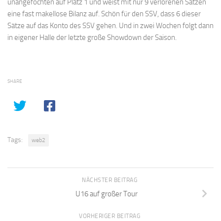
unangefochten auf Platz 1 und weist mit nur 9 verlorenen Sätzen
eine fast makellose Bilanz auf. Schön für den SSV, dass 6 dieser
Sätze auf das Konto des SSV gehen. Und in zwei Wochen folgt dann
in eigener Halle der letzte große Showdown der Saison.
SHARE
Tags:
web2
NÄCHSTER BEITRAG
U16 auf großer Tour
VORHERIGER BEITRAG