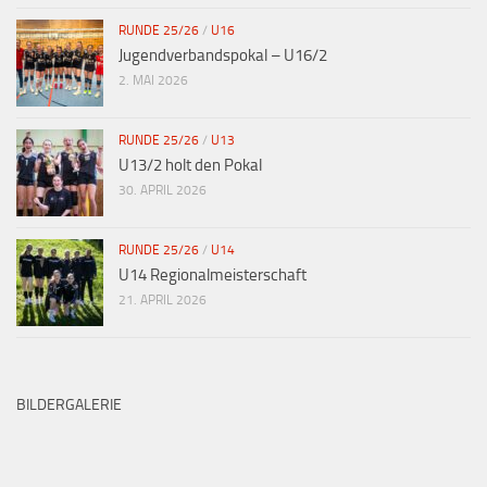
RUNDE 25/26
/
U16
Jugendverbandspokal – U16/2
2. MAI 2026
RUNDE 25/26
/
U13
U13/2 holt den Pokal
30. APRIL 2026
RUNDE 25/26
/
U14
U14 Regionalmeisterschaft
21. APRIL 2026
BILDERGALERIE