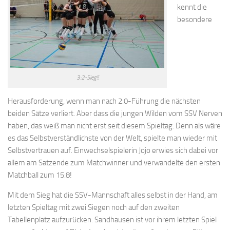
kennt die
besondere
3:2-Sieg!!
Herausforderung, wenn man nach 2:0-Führung die nächsten
beiden Sätze verliert. Aber dass die jungen Wilden vom SSV Nerven
haben, das weiß man nicht erst seit diesem Spieltag. Denn als wäre
es das Selbstverständlichste von der Welt, spielte man wieder mit
Selbstvertrauen auf. Einwechselspielerin Jojo erwies sich dabei vor
allem am Satzende zum Matchwinner und verwandelte den ersten
Matchball zum 15:8!
Mit dem Sieg hat die SSV-Mannschaft alles selbst in der Hand, am
letzten Spieltag mit zwei Siegen noch auf den zweiten
Tabellenplatz aufzurücken. Sandhausen ist vor ihrem letzten Spiel