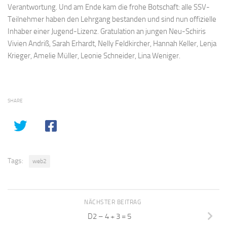
Verantwortung. Und am Ende kam die frohe Botschaft: alle SSV-
Teilnehmer haben den Lehrgang bestanden und sind nun offizielle
Inhaber einer Jugend-Lizenz. Gratulation an jungen Neu-Schiris
Vivien Andriß, Sarah Erhardt, Nelly Feldkircher, Hannah Keller, Lenja
Krieger, Amelie Müller, Leonie Schneider, Lina Weniger.
SHARE
Tags:
web2
NÄCHSTER BEITRAG
D2 – 4 + 3 = 5