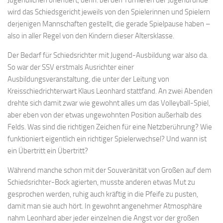
wird das Schiedsgericht jeweils von den Spielerinnen und Spielern
derjenigen Mannschaften gestellt, die gerade Spielpause haben –
also in aller Regel von den Kindern dieser Altersklasse.
Der Bedarf für Schiedsrichter mit Jugend-Ausbildung war also da.
So war der SSV erstmals Ausrichter einer
Ausbildungsveranstaltung, die unter der Leitung von
Kreisschiedrichterwart Klaus Leonhard stattfand. An zwei Abenden
drehte sich damit zwar wie gewohnt alles um das Volleyball-Spiel,
aber eben von der etwas ungewohnten Position außerhalb des
Felds. Was sind die richtigen Zeichen für eine Netzberührung? Wie
funktioniert eigentlich ein richtiger Spielerwechsel? Und wann ist
ein Übertritt ein Übertritt?
Während manche schon mit der Souveränität von Großen auf dem
Schiedsrichter-Bock agierten, musste anderen etwas Mut zu
gesprochen werden, ruhig auch kräftig in die Pfeife zu pusten,
damit man sie auch hört. In gewohnt angenehmer Atmosphäre
nahm Leonhard aber jeder einzelnen die Angst vor der großen