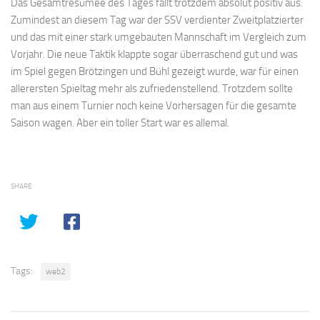
Das Gesamtresümee des Tages fällt trotzdem absolut positiv aus.
Zumindest an diesem Tag war der SSV verdienter Zweitplatzierter
und das mit einer stark umgebauten Mannschaft im Vergleich zum
Vorjahr. Die neue Taktik klappte sogar überraschend gut und was
im Spiel gegen Brötzingen und Bühl gezeigt wurde, war für einen
allerersten Spieltag mehr als zufriedenstellend. Trotzdem sollte
man aus einem Turnier noch keine Vorhersagen für die gesamte
Saison wagen. Aber ein toller Start war es allemal.
SHARE
Tags:
web2