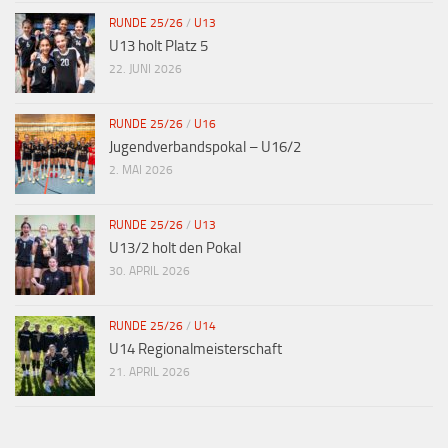
RUNDE 25/26
/
U13
U13 holt Platz 5
22. JUNI 2026
RUNDE 25/26
/
U16
Jugendverbandspokal – U16/2
2. MAI 2026
RUNDE 25/26
/
U13
U13/2 holt den Pokal
30. APRIL 2026
RUNDE 25/26
/
U14
U14 Regionalmeisterschaft
21. APRIL 2026