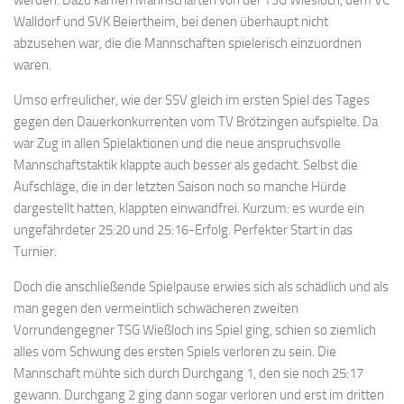
Walldorf und SVK Beiertheim, bei denen überhaupt nicht
abzusehen war, die die Mannschaften spielerisch einzuordnen
waren.
Umso erfreulicher, wie der SSV gleich im ersten Spiel des Tages
gegen den Dauerkonkurrenten vom TV Brötzingen aufspielte. Da
war Zug in allen Spielaktionen und die neue anspruchsvolle
Mannschaftstaktik klappte auch besser als gedacht. Selbst die
Aufschläge, die in der letzten Saison noch so manche Hürde
dargestellt hatten, klappten einwandfrei. Kurzum: es wurde ein
ungefährdeter 25:20 und 25:16-Erfolg. Perfekter Start in das
Turnier.
Doch die anschließende Spielpause erwies sich als schädlich und als
man gegen den vermeintlich schwächeren zweiten
Vorrundengegner TSG Wießloch ins Spiel ging, schien so ziemlich
alles vom Schwung des ersten Spiels verloren zu sein. Die
Mannschaft mühte sich durch Durchgang 1, den sie noch 25:17
gewann. Durchgang 2 ging dann sogar verloren und erst im dritten