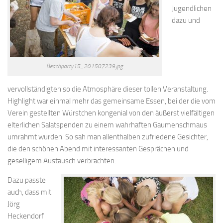
Jugendlichen
dazu und
Beachparty15_201507239.jpg
vervollständigten so die Atmosphäre dieser tollen Veranstaltung.
Highlight war einmal mehr das gemeinsame Essen, bei der die vom
Verein gestellten Würstchen kongenial von den äußerst vielfältigen
elterlichen Salatspenden zu einem wahrhaften Gaumenschmaus
umrahmt wurden. So sah man allenthalben zufriedene Gesichter,
die den schönen Abend mit interessanten Gesprächen und
geselligem Austausch verbrachten.
Dazu passte
auch, dass mit
Jörg
Heckendorf