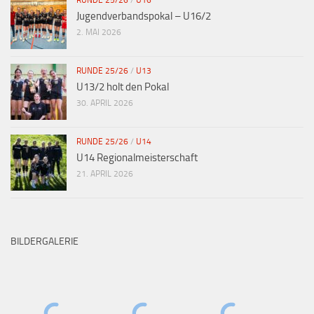
RUNDE 25/26
/
U16
Jugendverbandspokal – U16/2
2. MAI 2026
RUNDE 25/26
/
U13
U13/2 holt den Pokal
30. APRIL 2026
RUNDE 25/26
/
U14
U14 Regionalmeisterschaft
21. APRIL 2026
BILDERGALERIE