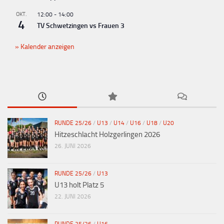
OKT.
12:00
-
14:00
4
TV Schwetzingen vs Frauen 3
Kalender anzeigen
RUNDE 25/26
/
U13
/
U14
/
U16
/
U18
/
U20
Hitzeschlacht Holzgerlingen 2026
26. JUNI 2026
RUNDE 25/26
/
U13
U13 holt Platz 5
22. JUNI 2026