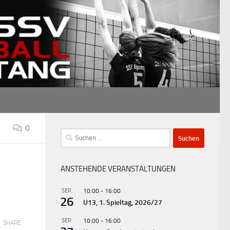
0
Suchen
nach:
ANSTEHENDE VERANSTALTUNGEN
SEP.
10:00
-
16:00
26
U13, 1. Spieltag, 2026/27
SEP.
10:00
-
16:00
SHARE