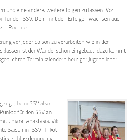
iern und eine andere, weitere folgen zu lassen. Vor
on für den SSV. Denn mit den Erfolgen wachsen auch
zur Routine.
ung vor jeder Saison zu verarbeiten wie in der
tersklassen ist der Wandel schon eingebaut, dazu kommt
ausgebuchten Terminkalendern heutiger Jugendlicher
rgänge, beim SSV also
d Punkte für den SSV an
it Chiara, Anastasia, Viki
eite Saison im SSV-Trikot
tieg schlug dennoch voll