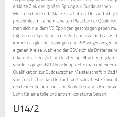
erklärte Ziel, den großen Sprung zur Süddeutschen
Meisterschaft Ende März zu schaffen. Der Auftakt ge
problemlos mit einem zweiten Platz bei der Qualifika
man sich nur dem VC Eppingen geschlagen geben mu
folgten drei Spieltage in der Verbandsliga und das Bild
immer das gleiche: Eppingen und Brötzingen zogen v
eigenen Kreise, während der SSV sich als Dritter sein
erkämpfte. Lediglich am letzten Spieltag der regulär
wurde es gegen Bühl kurz knapp, ehe man mit einem 2:
Qualifikation zur Süddeutschen Meisterschaft in Ba
von Coach Christian Herfurth dort seine beste Saiso
erscheinende nordbadische Konkurrenz aus Brötzing
Lohn für eine tolle und extrem konstante Saison.
U14/2