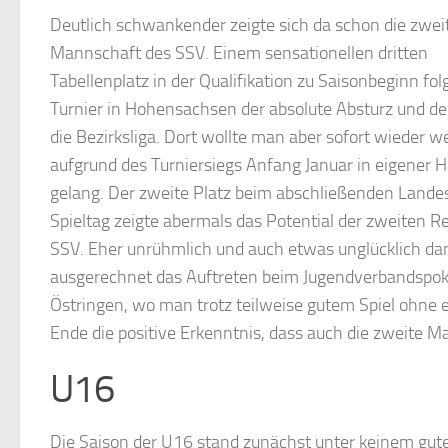
Deutlich schwankender zeigte sich da schon die zwe
Mannschaft des SSV. Einem sensationellen dritten
Tabellenplatz in der Qualifikation zu Saisonbeginn fo
Turnier in Hohensachsen der absolute Absturz und de
die Bezirksliga. Dort wollte man aber sofort wieder w
aufgrund des Turniersiegs Anfang Januar in eigener H
gelang. Der zweite Platz beim abschließenden Landes
Spieltag zeigte abermals das Potential der zweiten R
SSV. Eher unrühmlich und auch etwas unglücklich da
ausgerechnet das Auftreten beim Jugendverbandspok
Östringen, wo man trotz teilweise gutem Spiel ohne
Ende die positive Erkenntnis, dass auch die zweite
U16
Die Saison der U16 stand zunächst unter keinem gut