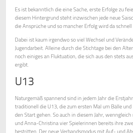
Es ist bekanntlich die eine Sache, erste Erfolge zu fe
diesem Hintergrund steht inzwischen jede neue Sais
die Ansprüche und so mancher Erfolg wird da schnell 
Dabei ist kaum irgendwo so viel Wechsel und Veränder
Jugendarbeit. Alleine durch die Stichtage bei den Al
noch einiges an Fluktuation, die sich aus den stets 
ergibt.
U13
Naturgemäß spannend sind in jedem Jahr die Erstjah
traditionell die U13, die zum ersten Mal um Bälle un
den Start gehen. So auch in diesem Jahr, wenngleich m
und Anna-Christina vier Spielerinnen bereits ihre zw
bestritten. Der neue Verbandsmodus mit Auf- und Abs