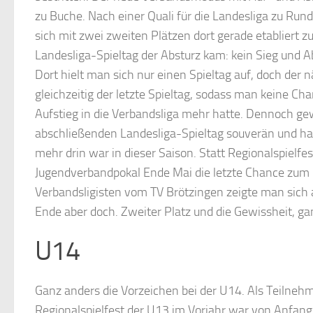
zu Buche. Nach einer Quali für die Landesliga zu Ru
sich mit zwei zweiten Plätzen dort gerade etabliert z
Landesliga-Spieltag der Absturz kam: kein Sieg und Abs
Dort hielt man sich nur einen Spieltag auf, doch der 
gleichzeitig der letzte Spieltag, sodass man keine C
Aufstieg in die Verbandsliga mehr hatte. Dennoch 
abschließenden Landesliga-Spieltag souverän und ha
mehr drin war in dieser Saison. Statt Regionalspielfe
Jugendverbandpokal Ende Mai die letzte Chance zum
Verbandsligisten vom TV Brötzingen zeigte man sich
Ende aber doch. Zweiter Platz und die Gewissheit, g
U14
Ganz anders die Vorzeichen bei der U14. Als Teilneh
Regionalspielfest der U13 im Vorjahr war von Anfang