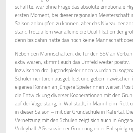
schaffte, war ohne Frage das absolute emotionale Hi
ersten Moment, bei dieser regionalen Meisterschaft i
Saison anknüpfen zu können, aber das Niveau der an
stark. Trotz allem war alleine die Qualifikation der 
denn bis dahin hatte das noch keine Mannschaft ober
Neben den Mannschaften, die für den SSV an Verban
aktiv waren, stimmt auch das Umfeld weiter positiv.
Inzwischen drei Jugendspielerinnen wurden zu soge
Schülermentoren ausgebildet und geben inzwischen 
eigenes Können an jüngere SpielerInnen weiter. Posi
die Entwicklung diverser Kooperationen mit den Gru
auf der Vogelstang, in Wallstadt, in Mannheim-Rott 
in dieser Saison – mit der Grundschule in Käfertal. Di
Vernetzung mit den Schulen zeigt sich auch in Angeb
Volleyball-AGs sowie der Gründung einer Ballspielgru