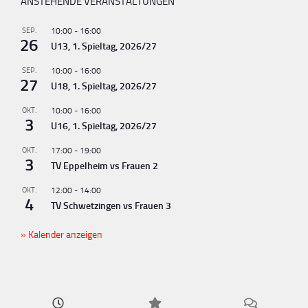
ANSTEHENDE VERANSTALTUNGEN
SEP.
10:00
-
16:00
26
U13, 1. Spieltag, 2026/27
SEP.
10:00
-
16:00
27
U18, 1. Spieltag, 2026/27
OKT.
10:00
-
16:00
3
U16, 1. Spieltag, 2026/27
OKT.
17:00
-
19:00
3
TV Eppelheim vs Frauen 2
OKT.
12:00
-
14:00
4
TV Schwetzingen vs Frauen 3
Kalender anzeigen