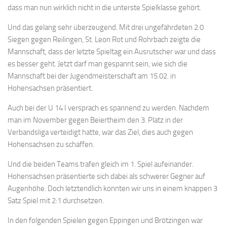
dass man nun wirklich nicht in die unterste Spielklasse gehört.
Und das gelang sehr überzeugend. Mit drei ungefährdeten 2:0
Siegen gegen Reilingen, St. Leon Rot und Rohrbach zeigte die
Mannschaft, dass der letzte Spieltag ein Ausrutscher war und dass
es besser geht. Jetzt darf man gespannt sein, wie sich die
Mannschaft bei der Jugendmeisterschaft am 15.02. in
Hohensachsen präsentiert.
Auch bei der U 14 I versprach es spannend zu werden. Nachdem
man im November gegen Beiertheim den 3. Platz in der
Verbandsliga verteidigt hatte, war das Ziel, dies auch gegen
Hohensachsen zu schaffen.
Und die beiden Teams trafen gleich im 1. Spiel aufeinander.
Hohensachsen präsentierte sich dabei als schwerer Gegner auf
Augenhöhe. Doch letztendlich konnten wir uns in einem knappen 3
Satz Spiel mit 2:1 durchsetzen.
In den folgenden Spielen gegen Eppingen und Brötzingen war