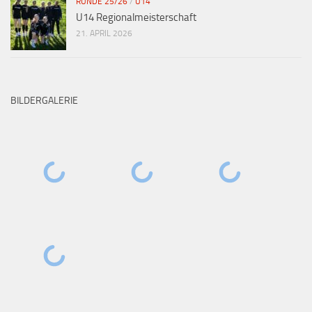
RUNDE 25/26
/
U14
U14 Regionalmeisterschaft
21. APRIL 2026
BILDERGALERIE