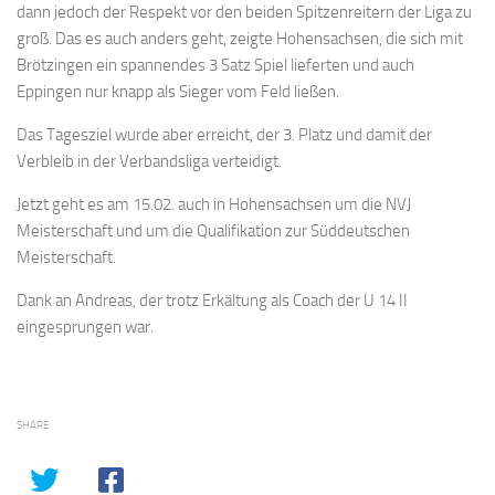
dann jedoch der Respekt vor den beiden Spitzenreitern der Liga zu
groß. Das es auch anders geht, zeigte Hohensachsen, die sich mit
Brötzingen ein spannendes 3 Satz Spiel lieferten und auch
Eppingen nur knapp als Sieger vom Feld ließen.
Das Tagesziel wurde aber erreicht, der 3. Platz und damit der
Verbleib in der Verbandsliga verteidigt.
Jetzt geht es am 15.02. auch in Hohensachsen um die NVJ
Meisterschaft und um die Qualifikation zur Süddeutschen
Meisterschaft.
Dank an Andreas, der trotz Erkältung als Coach der U 14 II
eingesprungen war.
SHARE