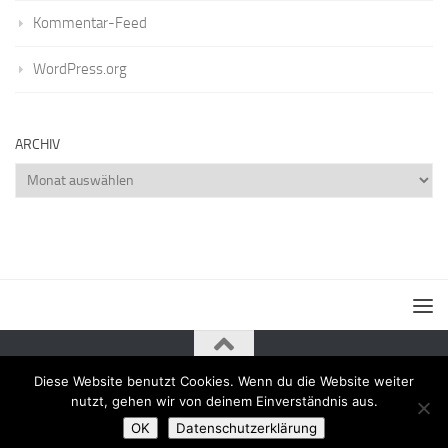
Kommentar-Feed
WordPress.org
ARCHIV
Archiv
Diese Website benutzt Cookies. Wenn du die Website weiter
Powered by
- Entworfen mit dem
Zu Hueman Pro wechseln
nutzt, gehen wir von deinem Einverständnis aus.
OK
Datenschutzerklärung