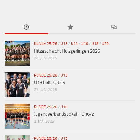
RUNDE 25/26
/
U13
/
U14
/
U16
/
U18
/
U20
Hitzeschlacht Holzgerlingen 2026
26. JUNI 2026
RUNDE 25/26
/
U13
U13 holt Platz 5
22. JUNI 2026
RUNDE 25/26
/
U16
Jugendverbandspokal – U16/2
2. MAI 2026
RUNDE 25/26
/
U13