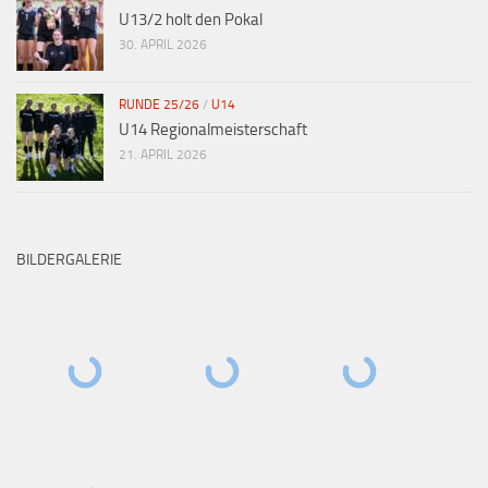
U13/2 holt den Pokal
30. APRIL 2026
RUNDE 25/26
/
U14
U14 Regionalmeisterschaft
21. APRIL 2026
BILDERGALERIE