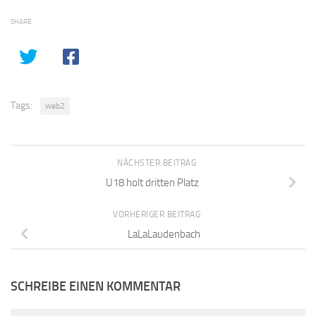
SHARE
Tags:
web2
NÄCHSTER BEITRAG
U18 holt dritten Platz
VORHERIGER BEITRAG
LaLaLaudenbach
SCHREIBE EINEN KOMMENTAR