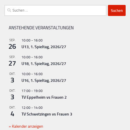
Suchen
nach:
ANSTEHENDE VERANSTALTUNGEN
SEP.
10:00
-
16:00
26
U13, 1. Spieltag, 2026/27
SEP.
10:00
-
16:00
27
U18, 1. Spieltag, 2026/27
OKT.
10:00
-
16:00
3
U16, 1. Spieltag, 2026/27
OKT.
17:00
-
19:00
3
TV Eppelheim vs Frauen 2
OKT.
12:00
-
14:00
4
TV Schwetzingen vs Frauen 3
Kalender anzeigen