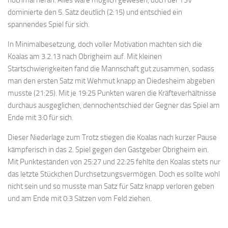
dominierte den 5. Satz deutlich (2:15) und entschied ein
spannendes Spiel für sich.
In Minimalbesetzung, doch voller Motivation machten sich die
Koalas am 3.2.13 nach Obrigheim auf. Mit kleinen
Startschwierigkeiten fand die Mannschaft gut zusammen, sodass
man den ersten Satz mit Wehmut knapp an Diedesheim abgeben
musste (21:25). Mit je 19:25 Punkten waren die Kräfteverhältnisse
durchaus ausgeglichen, dennochentschied der Gegner das Spiel am
Ende mit 3:0 für sich.
Dieser Niederlage zum Trotz stiegen die Koalas nach kurzer Pause
kämpferisch in das 2. Spiel gegen den Gastgeber Obrigheim ein.
Mit Punkteständen von 25:27 und 22:25 fehlte den Koalas stets nur
das letzte Stückchen Durchsetzungsvermögen. Doch es sollte wohl
nicht sein und so musste man Satz für Satz knapp verloren geben
und am Ende mit 0:3 Sätzen vom Feld ziehen.