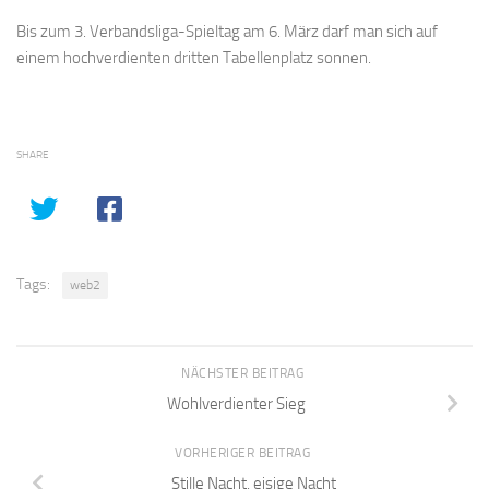
Bis zum 3. Verbandsliga-Spieltag am 6. März darf man sich auf
einem hochverdienten dritten Tabellenplatz sonnen.
SHARE
Tags:
web2
NÄCHSTER BEITRAG
Wohlverdienter Sieg
VORHERIGER BEITRAG
Stille Nacht, eisige Nacht