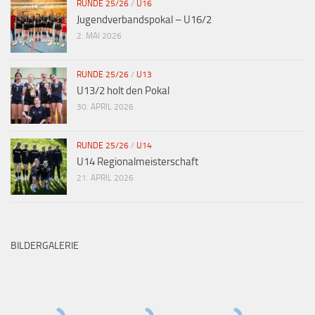
RUNDE 25/26
/
U16
Jugendverbandspokal – U16/2
2. MAI 2026
RUNDE 25/26
/
U13
U13/2 holt den Pokal
30. APRIL 2026
RUNDE 25/26
/
U14
U14 Regionalmeisterschaft
21. APRIL 2026
BILDERGALERIE