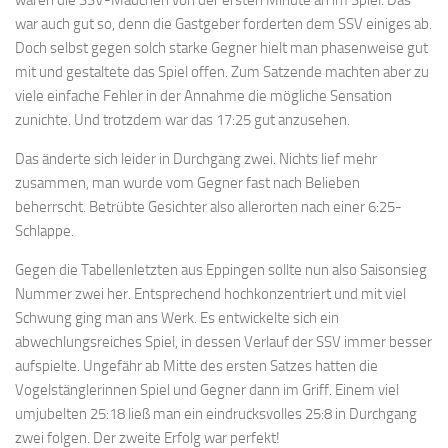
war auch gut so, denn die Gastgeber forderten dem SSV einiges ab.
Doch selbst gegen solch starke Gegner hielt man phasenweise gut
mit und gestaltete das Spiel offen. Zum Satzende machten aber zu
viele einfache Fehler in der Annahme die mögliche Sensation
zunichte. Und trotzdem war das 17:25 gut anzusehen.
Das änderte sich leider in Durchgang zwei. Nichts lief mehr
zusammen, man wurde vom Gegner fast nach Belieben
beherrscht. Betrübte Gesichter also allerorten nach einer 6:25-
Schlappe.
Gegen die Tabellenletzten aus Eppingen sollte nun also Saisonsieg
Nummer zwei her. Entsprechend hochkonzentriert und mit viel
Schwung ging man ans Werk. Es entwickelte sich ein
abwechlungsreiches Spiel, in dessen Verlauf der SSV immer besser
aufspielte. Ungefähr ab Mitte des ersten Satzes hatten die
Vogelstänglerinnen Spiel und Gegner dann im Griff. Einem viel
umjubelten 25:18 ließ man ein eindrucksvolles 25:8 in Durchgang
zwei folgen. Der zweite Erfolg war perfekt!