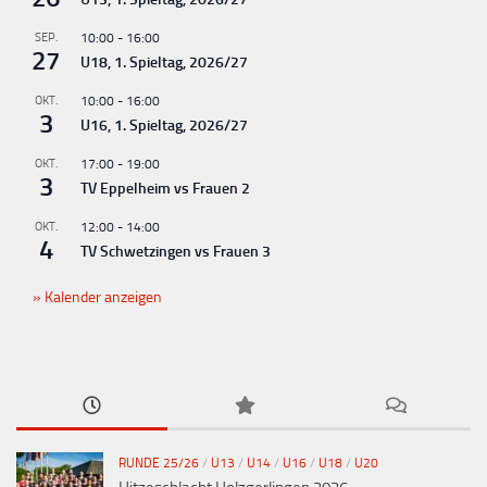
SEP.
10:00
-
16:00
27
U18, 1. Spieltag, 2026/27
OKT.
10:00
-
16:00
3
U16, 1. Spieltag, 2026/27
OKT.
17:00
-
19:00
3
TV Eppelheim vs Frauen 2
OKT.
12:00
-
14:00
4
TV Schwetzingen vs Frauen 3
Kalender anzeigen
RUNDE 25/26
/
U13
/
U14
/
U16
/
U18
/
U20