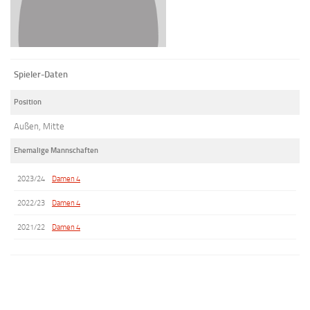
Spieler-Daten
Position
Außen, Mitte
Ehemalige Mannschaften
2023/24
Damen 4
2022/23
Damen 4
2021/22
Damen 4