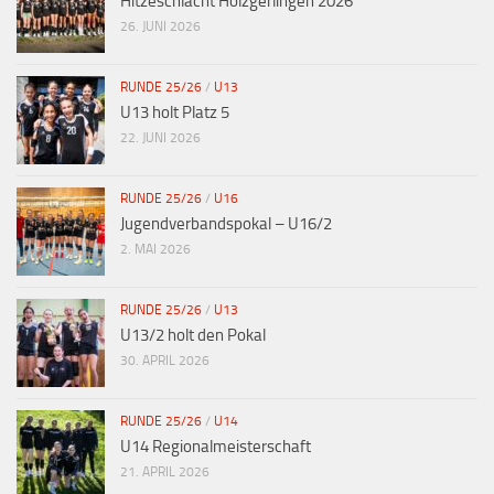
Hitzeschlacht Holzgerlingen 2026
26. JUNI 2026
RUNDE 25/26
/
U13
U13 holt Platz 5
22. JUNI 2026
RUNDE 25/26
/
U16
Jugendverbandspokal – U16/2
2. MAI 2026
RUNDE 25/26
/
U13
U13/2 holt den Pokal
30. APRIL 2026
RUNDE 25/26
/
U14
U14 Regionalmeisterschaft
21. APRIL 2026