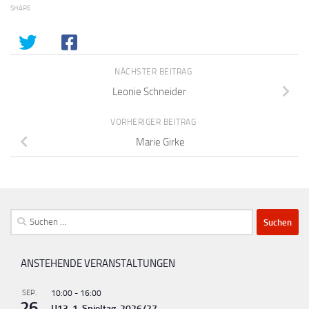
SHARE
NÄCHSTER BEITRAG
Leonie Schneider
VORHERIGER BEITRAG
Marie Girke
Suchen
nach:
ANSTEHENDE VERANSTALTUNGEN
SEP.
10:00
-
16:00
26
U13, 1. Spieltag, 2026/27