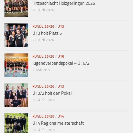
Hitzeschlacht Holzgerlingen 2026
26. JUNI 2026
RUNDE 25/26
/
U13
U13 holt Platz 5
22. JUNI 2026
RUNDE 25/26
/
U16
Jugendverbandspokal – U16/2
2. MAI 2026
RUNDE 25/26
/
U13
U13/2 holt den Pokal
30. APRIL 2026
RUNDE 25/26
/
U14
U14 Regionalmeisterschaft
21. APRIL 2026