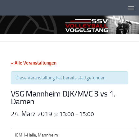
Unter dem Inhalt
« Alle Veranstaltungen
Diese Veranstaltung hat bereits stattgefunden.
VSG Mannheim DJK/MVC 3 vs 1.
Damen
24. März 2019
13:00
15:00
@
–
IGMH-Halle, Mannheim