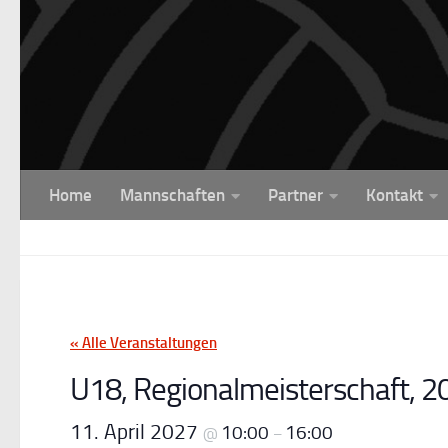
Unter dem Inhalt
Home
Mannschaften
Partner
Kontakt
« Alle Veranstaltungen
U18, Regionalmeisterschaft, 20
11. April 2027
10:00
16:00
@
–