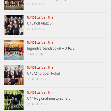
26. JUNI 2026
RUNDE 25/26
/
U13
U13 holt Platz 5
22. JUNI 2026
RUNDE 25/26
/
U16
Jugendverbandspokal – U16/2
2. MAI 2026
RUNDE 25/26
/
U13
U13/2 holt den Pokal
30. APRIL 2026
RUNDE 25/26
/
U14
U14 Regionalmeisterschaft
21. APRIL 2026