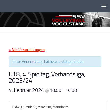
Unter dem Inhalt
« Alle Veranstaltungen
Diese Veranstaltung hat bereits stattgefunden.
U18, 4. Spieltag, Verbandsliga,
2023/24
4. Februar 2024
10:00
16:00
@
–
Ludwig-Frank-Gymnasium, Mannheim