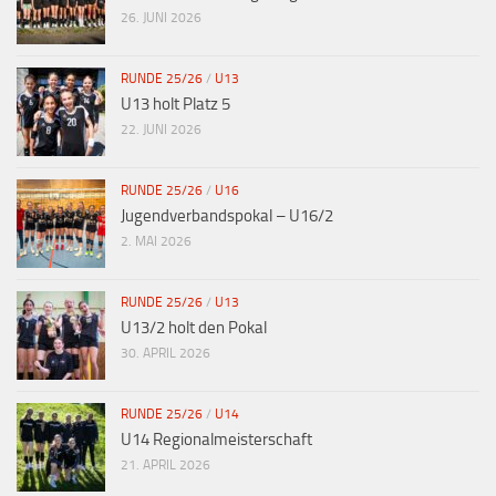
26. JUNI 2026
RUNDE 25/26
/
U13
U13 holt Platz 5
22. JUNI 2026
RUNDE 25/26
/
U16
Jugendverbandspokal – U16/2
2. MAI 2026
RUNDE 25/26
/
U13
U13/2 holt den Pokal
30. APRIL 2026
RUNDE 25/26
/
U14
U14 Regionalmeisterschaft
21. APRIL 2026