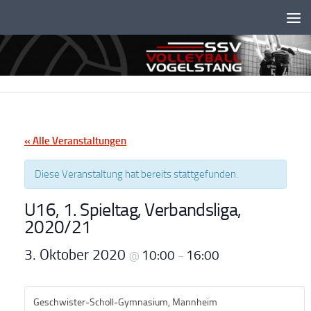
Unter dem Inhalt
« Alle Veranstaltungen
Diese Veranstaltung hat bereits stattgefunden.
U16, 1. Spieltag, Verbandsliga,
2020/21
3. Oktober 2020
10:00
16:00
@
–
Geschwister-Scholl-Gymnasium, Mannheim