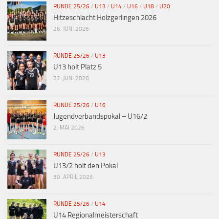
RUNDE 25/26
/
U13
/
U14
/
U16
/
U18
/
U20
Hitzeschlacht Holzgerlingen 2026
26. JUNI 2026
RUNDE 25/26
/
U13
U13 holt Platz 5
22. JUNI 2026
RUNDE 25/26
/
U16
Jugendverbandspokal – U16/2
2. MAI 2026
RUNDE 25/26
/
U13
U13/2 holt den Pokal
30. APRIL 2026
RUNDE 25/26
/
U14
U14 Regionalmeisterschaft