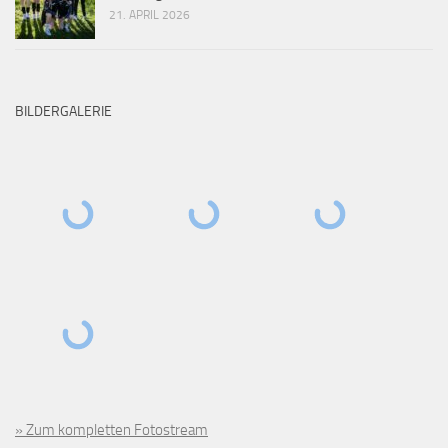
21. APRIL 2026
BILDERGALERIE
» Zum kompletten Fotostream