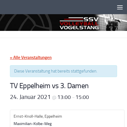
Unter dem Inhalt
« Alle Veranstaltungen
Diese Veranstaltung hat bereits stattgefunden.
TV Eppelheim vs 3. Damen
24. Januar 2021
13:00
15:00
@
–
Ernst-Knoll-Halle, Eppelheim
Maximilian-Kolbe-Weg