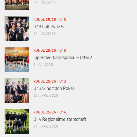
26. JUNI 2026
RUNDE 25/26
/
U13
U13 holt Platz 5
22. JUNI 2026
RUNDE 25/26
/
U16
Jugendverbandspokal – U16/2
2. MAI 2026
RUNDE 25/26
/
U13
U13/2 holt den Pokal
30. APRIL 2026
RUNDE 25/26
/
U14
U14 Regionalmeisterschaft
21. APRIL 2026