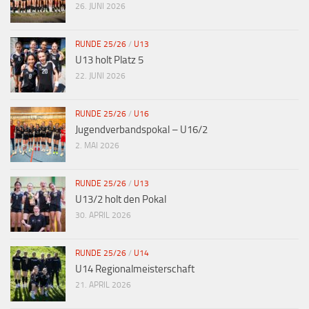
26. JUNI 2026
RUNDE 25/26
/
U13
U13 holt Platz 5
22. JUNI 2026
RUNDE 25/26
/
U16
Jugendverbandspokal – U16/2
2. MAI 2026
RUNDE 25/26
/
U13
U13/2 holt den Pokal
30. APRIL 2026
RUNDE 25/26
/
U14
U14 Regionalmeisterschaft
21. APRIL 2026