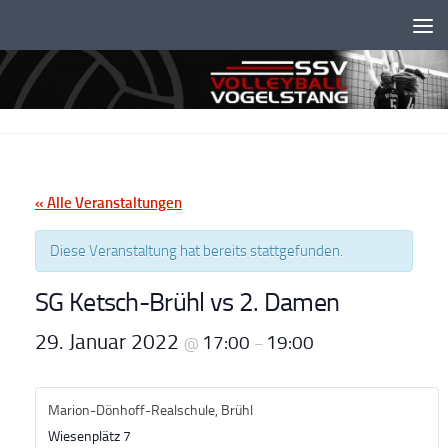
Unter dem Inhalt
« Alle Veranstaltungen
Diese Veranstaltung hat bereits stattgefunden.
SG Ketsch-Brühl vs 2. Damen
29. Januar 2022
17:00
19:00
@
–
Marion-Dönhoff-Realschule, Brühl
Wiesenplätz 7