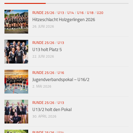
RUNDE 25/26
/
U13
/
U14
/
U16
/
U18
/
U20
Hitzeschlacht Holzgerlingen 2026
26. JUNI 2026
RUNDE 25/26
/
U13
U13 holt Platz 5
22. JUNI 2026
RUNDE 25/26
/
U16
Jugendverbandspokal – U16/2
2. MAI 2026
RUNDE 25/26
/
U13
U13/2 holt den Pokal
30. APRIL 2026
RUNDE 25/26
/
U14