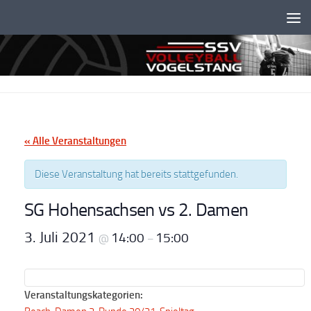
Unter dem Inhalt
« Alle Veranstaltungen
Diese Veranstaltung hat bereits stattgefunden.
SG Hohensachsen vs 2. Damen
3. Juli 2021
14:00
15:00
@
–
Veranstaltungskategorien: