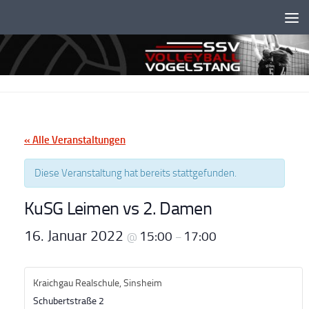
Unter dem Inhalt
« Alle Veranstaltungen
Diese Veranstaltung hat bereits stattgefunden.
KuSG Leimen vs 2. Damen
16. Januar 2022
15:00
17:00
@
–
Kraichgau Realschule, Sinsheim
Schubertstraße 2