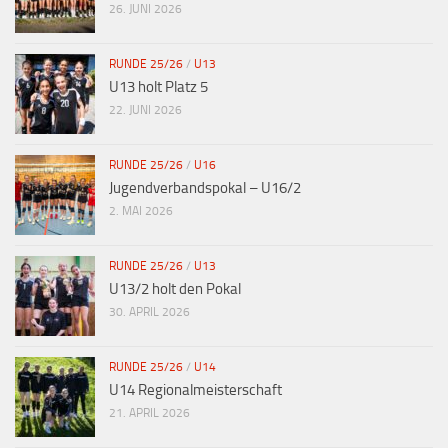
26. JUNI 2026
RUNDE 25/26
/
U13
U13 holt Platz 5
22. JUNI 2026
RUNDE 25/26
/
U16
Jugendverbandspokal – U16/2
2. MAI 2026
RUNDE 25/26
/
U13
U13/2 holt den Pokal
30. APRIL 2026
RUNDE 25/26
/
U14
U14 Regionalmeisterschaft
21. APRIL 2026