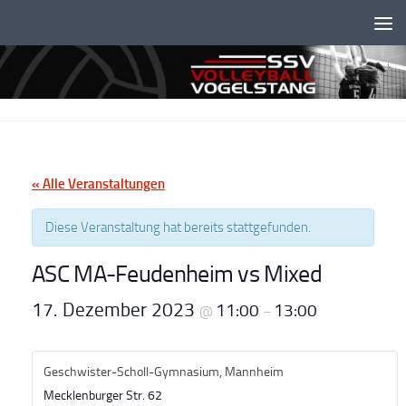
Unter dem Inhalt
« Alle Veranstaltungen
Diese Veranstaltung hat bereits stattgefunden.
ASC MA-Feudenheim vs Mixed
17. Dezember 2023
11:00
13:00
@
–
Geschwister-Scholl-Gymnasium, Mannheim
Mecklenburger Str. 62