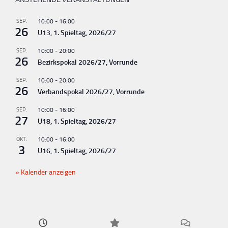
u
SEP.
10:00
-
16:00
n
26
U13, 1. Spieltag, 2026/27
g
SEP.
10:00
-
20:00
-
26
Bezirkspokal 2026/27, Vorrunde
N
SEP.
10:00
-
20:00
a
26
Verbandspokal 2026/27, Vorrunde
v
SEP.
10:00
-
16:00
i
27
U18, 1. Spieltag, 2026/27
g
OKT.
10:00
-
16:00
a
3
U16, 1. Spieltag, 2026/27
t
Kalender anzeigen
i
o
n