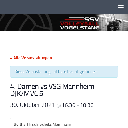
Unter dem Inhalt
« Alle Veranstaltungen
Diese Veranstaltung hat bereits stattgefunden.
4. Damen vs VSG Mannheim
DJK/MVC 5
30. Oktober 2021
16:30
18:30
@
–
Bertha-Hirsch-Schule, Mannheim