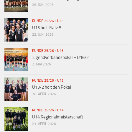
26. JUNI 2026
RUNDE 25/26
/
U13
U13 holt Platz 5
22. JUNI 2026
RUNDE 25/26
/
U16
Jugendverbandspokal – U16/2
2. MAI 2026
RUNDE 25/26
/
U13
U13/2 holt den Pokal
30. APRIL 2026
RUNDE 25/26
/
U14
U14 Regionalmeisterschaft
21. APRIL 2026