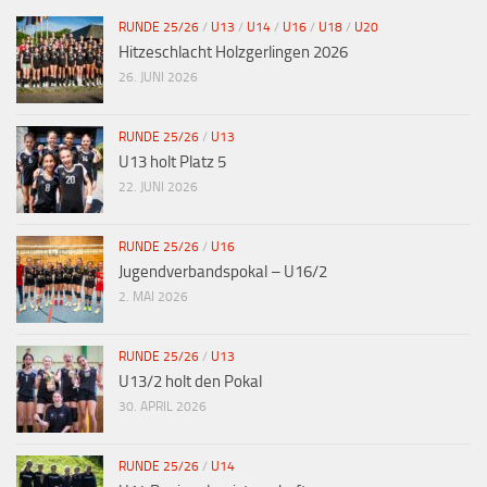
RUNDE 25/26
/
U13
/
U14
/
U16
/
U18
/
U20
Hitzeschlacht Holzgerlingen 2026
26. JUNI 2026
RUNDE 25/26
/
U13
U13 holt Platz 5
22. JUNI 2026
RUNDE 25/26
/
U16
Jugendverbandspokal – U16/2
2. MAI 2026
RUNDE 25/26
/
U13
U13/2 holt den Pokal
30. APRIL 2026
RUNDE 25/26
/
U14