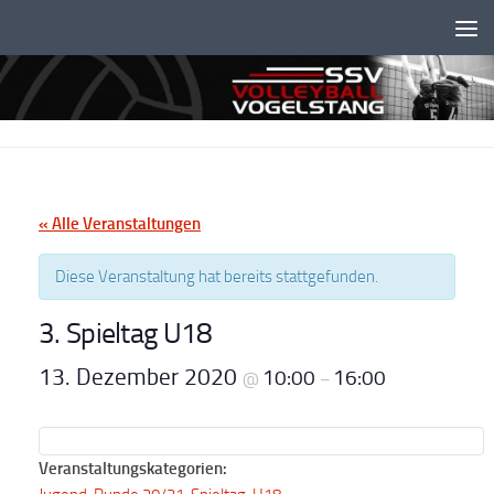
Unter dem Inhalt
« Alle Veranstaltungen
Diese Veranstaltung hat bereits stattgefunden.
3. Spieltag U18
13. Dezember 2020
10:00
16:00
@
–
Veranstaltungskategorien: