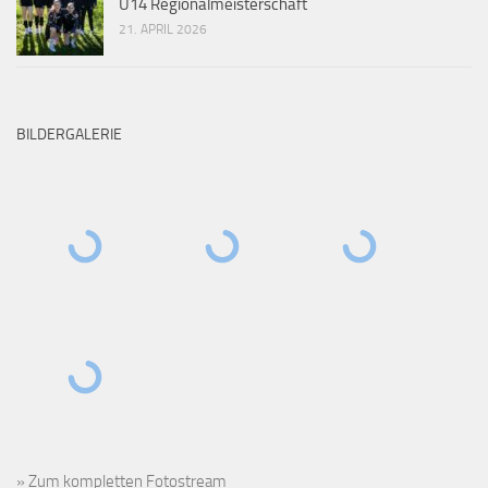
U14 Regionalmeisterschaft
21. APRIL 2026
BILDERGALERIE
» Zum kompletten Fotostream