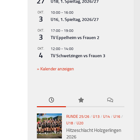
27
U18, 1. Spieltag, 2026/27
OKT.
10:00
-
16:00
3
U16, 1. Spieltag, 2026/27
OKT.
17:00
-
19:00
3
TV Eppelheim vs Frauen 2
OKT.
12:00
-
14:00
4
TV Schwetzingen vs Frauen 3
Kalender anzeigen
RUNDE 25/26
/
U13
/
U14
/
U16
/
U18
/
U20
Hitzeschlacht Holzgerlingen
2026