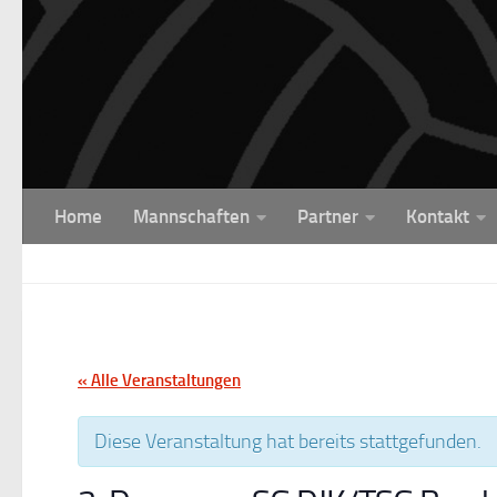
Unter dem Inhalt
Home
Mannschaften
Partner
Kontakt
« Alle Veranstaltungen
Diese Veranstaltung hat bereits stattgefunden.