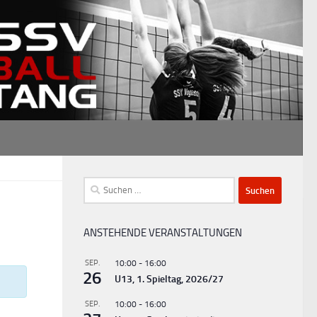
Suchen
nach:
ANSTEHENDE VERANSTALTUNGEN
SEP.
10:00
-
16:00
26
U13, 1. Spieltag, 2026/27
SEP.
10:00
-
16:00