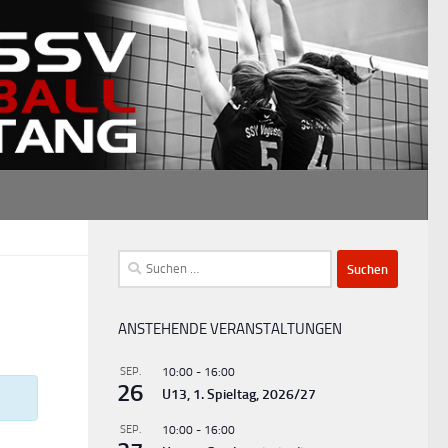
Suchen
nach:
ANSTEHENDE VERANSTALTUNGEN
SEP.
10:00
-
16:00
26
U13, 1. Spieltag, 2026/27
SEP.
10:00
-
16:00