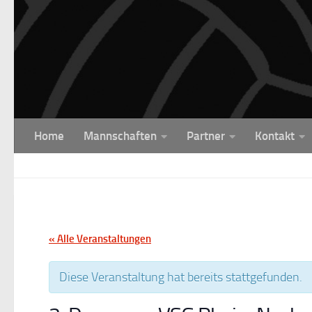
Unter dem Inhalt
Home
Mannschaften
Partner
Kontakt
« Alle Veranstaltungen
Diese Veranstaltung hat bereits stattgefunden.