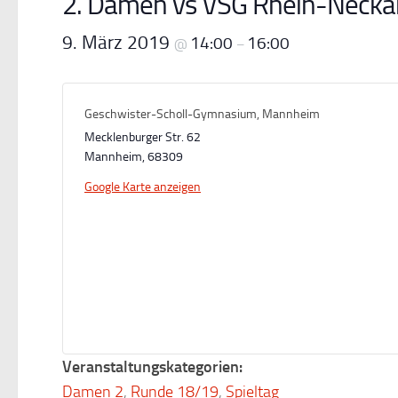
2. Damen vs VSG Rhein-Necka
9. März 2019
14:00
16:00
@
–
Geschwister-Scholl-Gymnasium, Mannheim
Mecklenburger Str. 62
Mannheim
,
68309
Google Karte anzeigen
Veranstaltungskategorien:
Damen 2
,
Runde 18/19
,
Spieltag