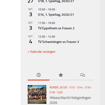
27
U18, 1. Spieltag, 2026/27
OKT.
10:00
-
16:00
3
U16, 1. Spieltag, 2026/27
OKT.
17:00
-
19:00
3
TV Eppelheim vs Frauen 2
OKT.
12:00
-
14:00
4
TV Schwetzingen vs Frauen 3
Kalender anzeigen
RUNDE 25/26
/
U13
/
U14
/
U16
/
U18
/
U20
Hitzeschlacht Holzgerlingen
2026