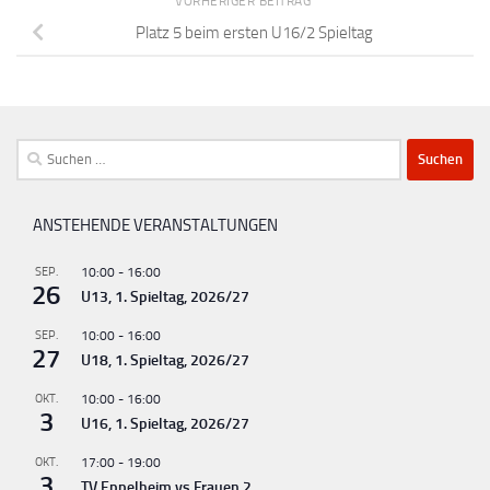
VORHERIGER BEITRAG
Platz 5 beim ersten U16/2 Spieltag
Suchen
nach:
ANSTEHENDE VERANSTALTUNGEN
SEP.
10:00
-
16:00
26
U13, 1. Spieltag, 2026/27
SEP.
10:00
-
16:00
27
U18, 1. Spieltag, 2026/27
OKT.
10:00
-
16:00
3
U16, 1. Spieltag, 2026/27
OKT.
17:00
-
19:00
3
TV Eppelheim vs Frauen 2