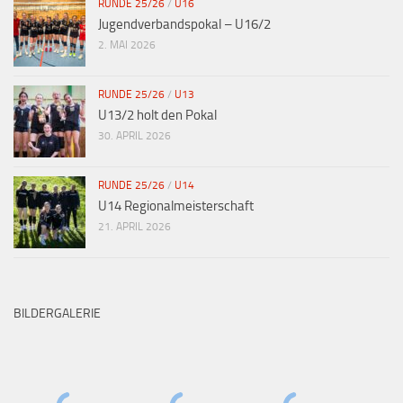
RUNDE 25/26
/
U16
Jugendverbandspokal – U16/2
2. MAI 2026
RUNDE 25/26
/
U13
U13/2 holt den Pokal
30. APRIL 2026
RUNDE 25/26
/
U14
U14 Regionalmeisterschaft
21. APRIL 2026
BILDERGALERIE