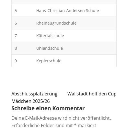
5
Hans-Christian-Andersen Schule
6
Rheinaugrundschule
7
Käfertalschule
8
Uhlandschule
9
Keplerschule
Beitragsnavigation
Abschlussplatzierung
Wallstadt holt den Cup
Mädchen 2025/26
Schreibe einen Kommentar
Deine E-Mail-Adresse wird nicht veröffentlicht.
Erforderliche Felder sind mit
*
markiert