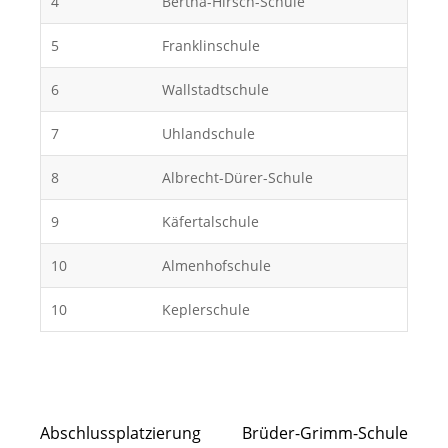
4
Bertha-Hirsch-Schule
5
Franklinschule
6
Wallstadtschule
7
Uhlandschule
8
Albrecht-Dürer-Schule
9
Käfertalschule
10
Almenhofschule
10
Keplerschule
Beitragsnavigation
Abschlussplatzierung
Brüder-Grimm-Schule